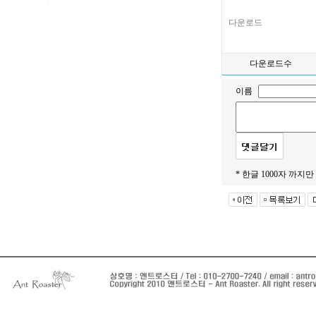
다운로드
다운로드수
이름
* 한글 1000자 까지만