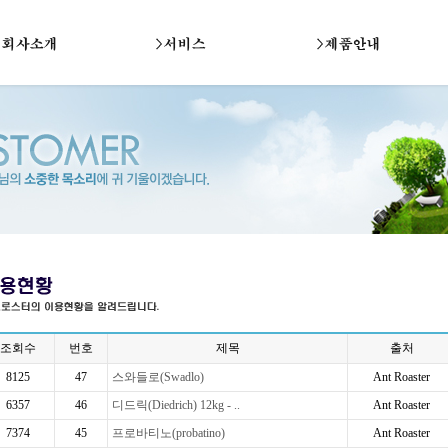
조회수
번호
제목
출처
8125
47
스와들로(Swadlo)
Ant Roaster
6357
46
디드릭(Diedrich) 12kg - ..
Ant Roaster
7374
45
프로바티노(probatino)
Ant Roaster