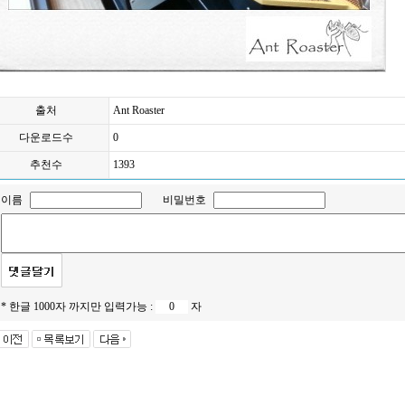
출처
Ant Roaster
다운로드수
0
추천수
1393
이름
비밀번호
* 한글 1000자 까지만 입력가능 :
자