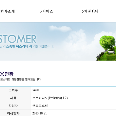
조회수
5460
제목
프로바티노(Probatino) 1.2k
작성자
앤트로스터
작성일자
2013-10-21