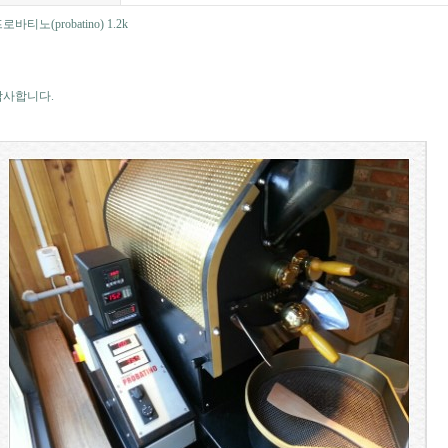
로바티노(probatino) 1.2k
감사합니다.